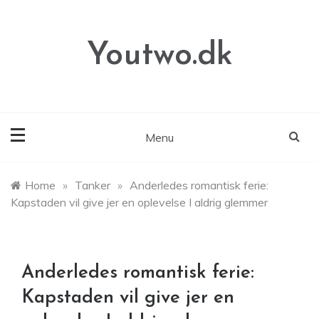
Skip
to
content
Youtwo.dk
Menu
Home
»
Tanker
»
Anderledes romantisk ferie:
Kapstaden vil give jer en oplevelse I aldrig glemmer
Anderledes romantisk ferie:
Kapstaden vil give jer en