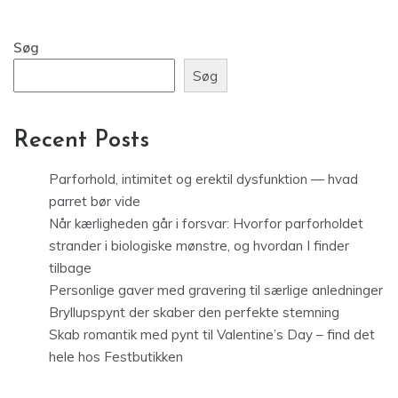
Søg
Søg
Recent Posts
Parforhold, intimitet og erektil dysfunktion — hvad
parret bør vide
Når kærligheden går i forsvar: Hvorfor parforholdet
strander i biologiske mønstre, og hvordan I finder
tilbage
Personlige gaver med gravering til særlige anledninger
Bryllupspynt der skaber den perfekte stemning
Skab romantik med pynt til Valentine’s Day – find det
hele hos Festbutikken