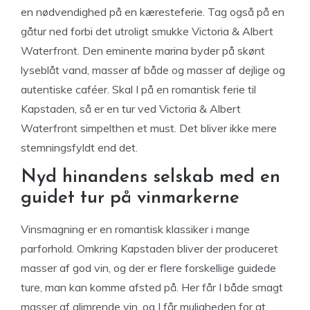
en nødvendighed på en kæresteferie. Tag også på en
gåtur ned forbi det utroligt smukke Victoria & Albert
Waterfront. Den eminente marina byder på skønt
lyseblåt vand, masser af både og masser af dejlige og
autentiske caféer. Skal I på en romantisk ferie til
Kapstaden, så er en tur ved Victoria & Albert
Waterfront simpelthen et must. Det bliver ikke mere
stemningsfyldt end det.
Nyd hinandens selskab med en
guidet tur på vinmarkerne
Vinsmagning er en romantisk klassiker i mange
parforhold. Omkring Kapstaden bliver der produceret
masser af god vin, og der er flere forskellige guidede
ture, man kan komme afsted på. Her får I både smagt
masser af glimrende vin, og I får muligheden for at