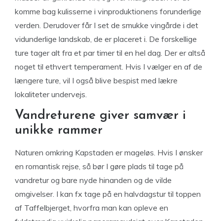
komme bag kulisserne i vinproduktionens forunderlige
verden. Derudover får I set de smukke vingårde i det
vidunderlige landskab, de er placeret i. De forskellige
ture tager alt fra et par timer til en hel dag. Der er altså
noget til ethvert temperament. Hvis I vælger en af de
længere ture, vil I også blive bespist med lækre
lokaliteter undervejs.
Vandreturene giver samvær i
unikke rammer
Naturen omkring Kapstaden er mageløs. Hvis I ønsker
en romantisk rejse, så bør I gøre plads til tage på
vandretur og bare nyde hinanden og de vilde
omgivelser. I kan fx tage på en halvdagstur til toppen
af Taffelbjerget, hvorfra man kan opleve en