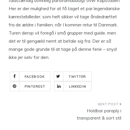
fuldstændig uvirkelig panoramaudsigt over Kapstaden.
Her er der mulighed for at få taget et par legendariske
kærestebilleder, som helt sikker vil tage åndedrættet
fra de ældre i familien, når I kommer retur til Danmark.
Turen derop vil foregå i små grupper med guide, men
det er til gengæld nemt at betale sig fra. Der er så
mange gode grunde til at tage på denne ferie – snyd
ikke jer selv for den.
FACEBOOK
TWITTER
PINTEREST
LINKEDIN
Indlægsnavigation
Holdbar paraply i
transparent & sort stil