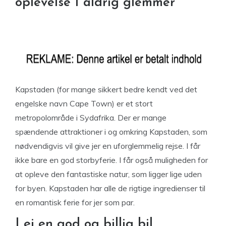
oplevelse I aldrig glemmer
Kapstaden (for mange sikkert bedre kendt ved det
engelske navn Cape Town) er et stort
metropolområde i Sydafrika. Der er mange
spændende attraktioner i og omkring Kapstaden, som
nødvendigvis vil give jer en uforglemmelig rejse. I får
ikke bare en god storbyferie. I får også muligheden for
at opleve den fantastiske natur, som ligger lige uden
for byen. Kapstaden har alle de rigtige ingredienser til
en romantisk ferie for jer som par.
Lej en god og billig bil