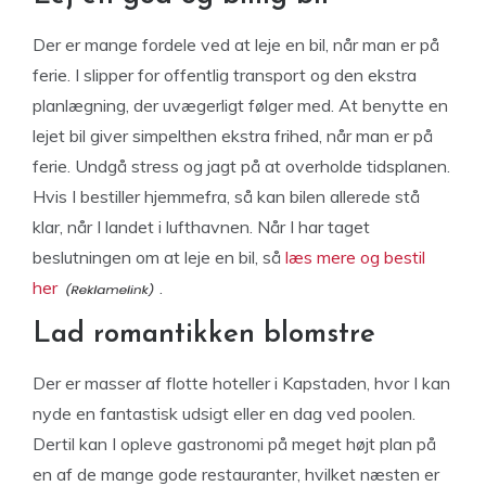
Der er mange fordele ved at leje en bil, når man er på
ferie. I slipper for offentlig transport og den ekstra
planlægning, der uvægerligt følger med. At benytte en
lejet bil giver simpelthen ekstra frihed, når man er på
ferie. Undgå stress og jagt på at overholde tidsplanen.
Hvis I bestiller hjemmefra, så kan bilen allerede stå
klar, når I landet i lufthavnen. Når I har taget
beslutningen om at leje en bil, så
læs mere og bestil
her
.
Lad romantikken blomstre
Der er masser af flotte hoteller i Kapstaden, hvor I kan
nyde en fantastisk udsigt eller en dag ved poolen.
Dertil kan I opleve gastronomi på meget højt plan på
en af de mange gode restauranter, hvilket næsten er