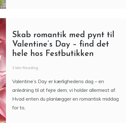
Skab romantik med pynt til
Valentine’s Day – find det
hele hos Festbutikken
3 Min Reading
Valentine’s Day er kærlighedens dag – en
anledning til at fejre dem, vi holder allermest af.
Hvad enten du planlægger en romantisk middag
for to,