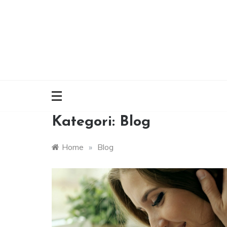
Skip
to
content
Kategori:
Blog
Home
»
Blog