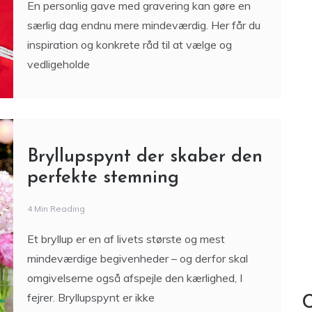
En personlig gave med gravering kan gøre en
særlig dag endnu mere mindeværdig. Her får du
inspiration og konkrete råd til at vælge og
vedligeholde
Bryllupspynt der skaber den
perfekte stemning
4 Min Reading
Et bryllup er en af livets største og mest
mindeværdige begivenheder – og derfor skal
omgivelserne også afspejle den kærlighed, I
fejrer. Bryllupspynt er ikke
C