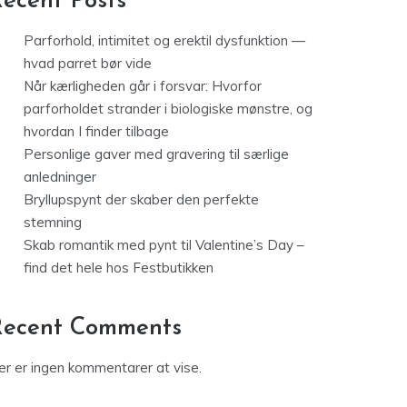
ecent Posts
Parforhold, intimitet og erektil dysfunktion —
hvad parret bør vide
Når kærligheden går i forsvar: Hvorfor
parforholdet strander i biologiske mønstre, og
hvordan I finder tilbage
Personlige gaver med gravering til særlige
anledninger
Bryllupspynt der skaber den perfekte
stemning
Skab romantik med pynt til Valentine’s Day –
find det hele hos Festbutikken
Recent Comments
er er ingen kommentarer at vise.