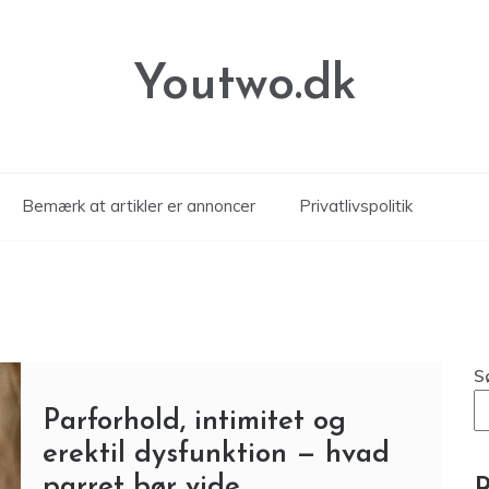
Youtwo.dk
Bemærk at artikler er annoncer
Privatlivspolitik
S
Parforhold, intimitet og
erektil dysfunktion — hvad
parret bør vide