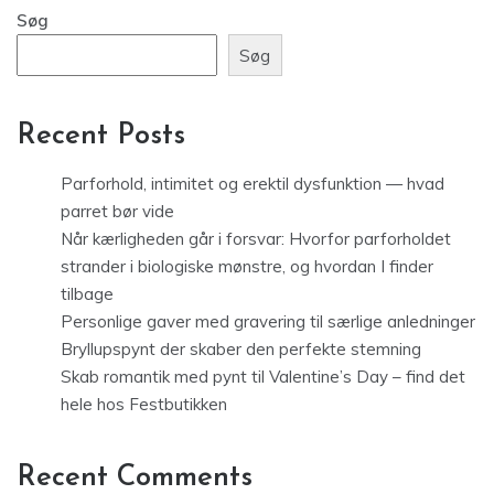
Søg
Søg
Recent Posts
Parforhold, intimitet og erektil dysfunktion — hvad
parret bør vide
Når kærligheden går i forsvar: Hvorfor parforholdet
strander i biologiske mønstre, og hvordan I finder
tilbage
Personlige gaver med gravering til særlige anledninger
Bryllupspynt der skaber den perfekte stemning
Skab romantik med pynt til Valentine’s Day – find det
hele hos Festbutikken
Recent Comments