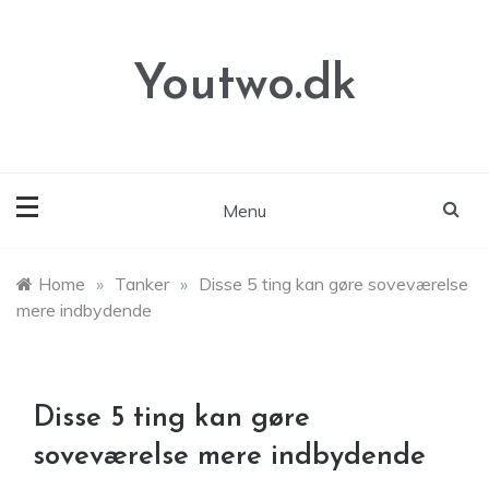
Skip
to
content
Youtwo.dk
Menu
Home
»
Tanker
»
Disse 5 ting kan gøre soveværelse
mere indbydende
Disse 5 ting kan gøre
soveværelse mere indbydende