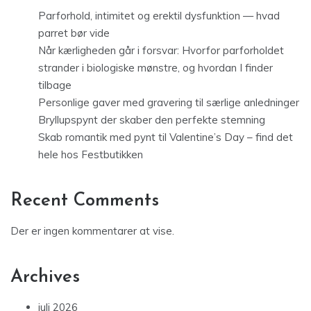
Parforhold, intimitet og erektil dysfunktion — hvad
parret bør vide
Når kærligheden går i forsvar: Hvorfor parforholdet
strander i biologiske mønstre, og hvordan I finder
tilbage
Personlige gaver med gravering til særlige anledninger
Bryllupspynt der skaber den perfekte stemning
Skab romantik med pynt til Valentine’s Day – find det
hele hos Festbutikken
Recent Comments
Der er ingen kommentarer at vise.
Archives
juli 2026