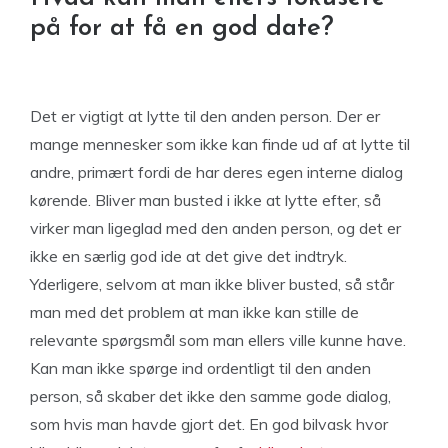
på for at få en god date?
Det er vigtigt at lytte til den anden person. Der er
mange mennesker som ikke kan finde ud af at lytte til
andre, primært fordi de har deres egen interne dialog
kørende. Bliver man busted i ikke at lytte efter, så
virker man ligeglad med den anden person, og det er
ikke en særlig god ide at det give det indtryk.
Yderligere, selvom at man ikke bliver busted, så står
man med det problem at man ikke kan stille de
relevante spørgsmål som man ellers ville kunne have.
Kan man ikke spørge ind ordentligt til den anden
person, så skaber det ikke den samme gode dialog,
som hvis man havde gjort det. En god bilvask hvor