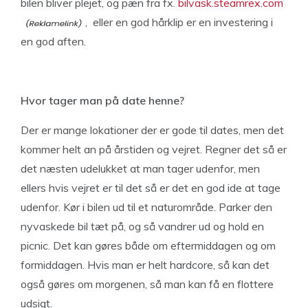
bilen bliver plejet, og pæn fra fx.
bilvask.steamrex.com
, eller en god hårklip er en investering i
en god aften.
Hvor tager man på date henne?
Der er mange lokationer der er gode til dates, men det
kommer helt an på årstiden og vejret. Regner det så er
det næsten udelukket at man tager udenfor, men
ellers hvis vejret er til det så er det en god ide at tage
udenfor. Kør i bilen ud til et naturområde. Parker den
nyvaskede bil tæt på, og så vandrer ud og hold en
picnic. Det kan gøres både om eftermiddagen og om
formiddagen. Hvis man er helt hardcore, så kan det
også gøres om morgenen, så man kan få en flottere
udsigt.