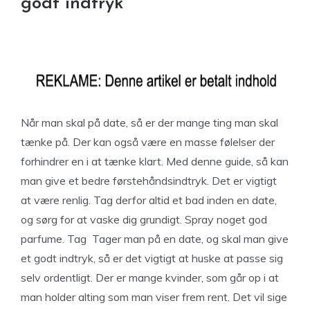
godt indtryk
Når man skal på date, så er der mange ting man skal
tænke på. Der kan også være en masse følelser der
forhindrer en i at tænke klart. Med denne guide, så kan
man give et bedre førstehåndsindtryk. Det er vigtigt
at være renlig. Tag derfor altid et bad inden en date,
og sørg for at vaske dig grundigt. Spray noget god
parfume. Tag Tager man på en date, og skal man give
et godt indtryk, så er det vigtigt at huske at passe sig
selv ordentligt. Der er mange kvinder, som går op i at
man holder alting som man viser frem rent. Det vil sige