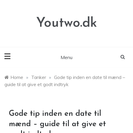
Skip
to
content
Youtwo.dk
Menu
Home
»
Tanker
»
Gode tip inden en date til mænd –
guide til at give et godt indtryk
Gode tip inden en date til
mænd – guide til at give et