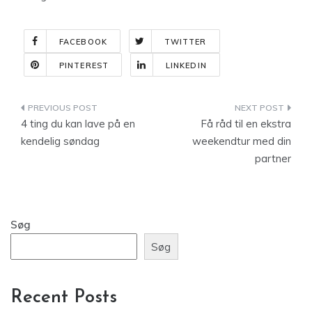
FACEBOOK
TWITTER
PINTEREST
LINKEDIN
Indlægsnavigation
4 ting du kan lave på en
Få råd til en ekstra
kendelig søndag
weekendtur med din
partner
Søg
Søg
Recent Posts