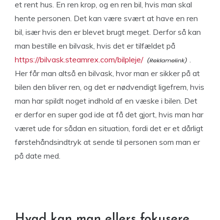
et rent hus. En ren krop, og en ren bil, hvis man skal
hente personen. Det kan være svært at have en ren
bil, især hvis den er blevet brugt meget. Derfor så kan
man bestille en bilvask, hvis det er tilfældet på
https://bilvask.steamrex.com/bilpleje/
.
Her får man altså en bilvask, hvor man er sikker på at
bilen den bliver ren, og det er nødvendigt ligefrem, hvis
man har spildt noget indhold af en væske i bilen. Det
er derfor en super god ide at få det gjort, hvis man har
været ude for sådan en situation, fordi det er et dårligt
førstehåndsindtryk at sende til personen som man er
på date med.
Hvad kan man ellers fokusere