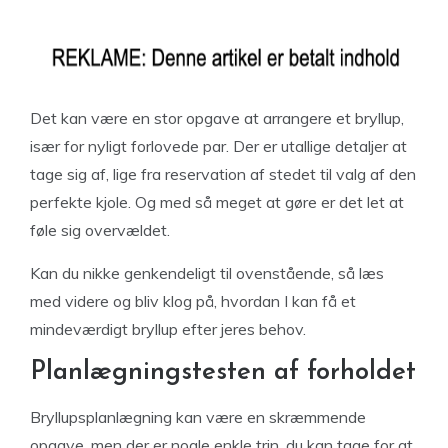
Det kan være en stor opgave at arrangere et bryllup,
især for nyligt forlovede par. Der er utallige detaljer at
tage sig af, lige fra reservation af stedet til valg af den
perfekte kjole. Og med så meget at gøre er det let at
føle sig overvældet.
Kan du nikke genkendeligt til ovenstående, så læs
med videre og bliv klog på, hvordan I kan få et
mindeværdigt bryllup efter jeres behov.
Planlægningstesten af forholdet
Bryllupsplanlægning kan være en skræmmende
opgave, men der er nogle enkle trin, du kan tage for at