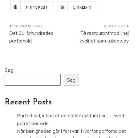
PINTEREST
LINKEDIN
Indlægsnavigation
Det 21. århundredes
Få restaurantmad i høj
parforhold
kvalitet som takeaway
Søg
Søg
Recent Posts
Parforhold, intimitet og erektil dysfunktion — hvad
parret bør vide
Når kærligheden går i forsvar: Hvorfor parforholdet