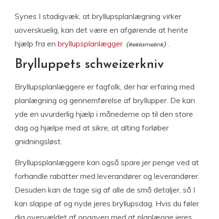
Synes I stadigvæk, at bryllupsplanlægning virker
uoverskuelig, kan det være en afgørende at hente
hjælp fra en
bryllupsplanlægger
.
Brylluppets schweizerkniv
Bryllupsplanlæggere er fagfolk, der har erfaring med
planlægning og gennemførelse af bryllupper. De kan
yde en uvurderlig hjælp i månederne op til den store
dag og hjælpe med at sikre, at alting forløber
gnidningsløst.
Bryllupsplanlæggere kan også spare jer penge ved at
forhandle rabatter med leverandører og leverandører.
Desuden kan de tage sig af alle de små detaljer, så I
kan slappe af og nyde jeres bryllupsdag. Hvis du føler
dig overvældet af opgaven med at planlægge jeres