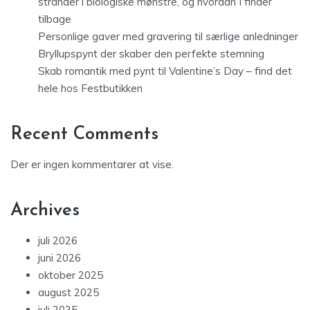
strander i biologiske mønstre, og hvordan I finder
tilbage
Personlige gaver med gravering til særlige anledninger
Bryllupspynt der skaber den perfekte stemning
Skab romantik med pynt til Valentine’s Day – find det
hele hos Festbutikken
Recent Comments
Der er ingen kommentarer at vise.
Archives
juli 2026
juni 2026
oktober 2025
august 2025
juli 2025