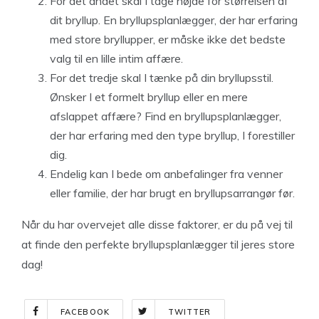
For det andet skal I tage højde for størrelsen af
dit bryllup. En bryllupsplanlægger, der har erfaring
med store bryllupper, er måske ikke det bedste
valg til en lille intim affære.
For det tredje skal I tænke på din bryllupsstil.
Ønsker I et formelt bryllup eller en mere
afslappet affære? Find en bryllupsplanlægger,
der har erfaring med den type bryllup, I forestiller
dig.
Endelig kan I bede om anbefalinger fra venner
eller familie, der har brugt en bryllupsarrangør før.
Når du har overvejet alle disse faktorer, er du på vej til
at finde den perfekte bryllupsplanlægger til jeres store
dag!
FACEBOOK
TWITTER