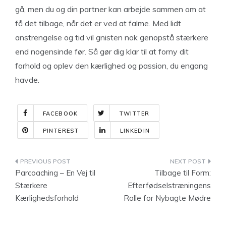
gå, men du og din partner kan arbejde sammen om at
få det tilbage, når det er ved at falme. Med lidt
anstrengelse og tid vil gnisten nok genopstå stærkere
end nogensinde før. Så gør dig klar til at forny dit
forhold og oplev den kærlighed og passion, du engang
havde.
FACEBOOK
TWITTER
PINTEREST
LINKEDIN
Indlægsnavigation
Parcoaching – En Vej til
Tilbage til Form:
Stærkere
Efterfødselstræningens
Kærlighedsforhold
Rolle for Nybagte Mødre