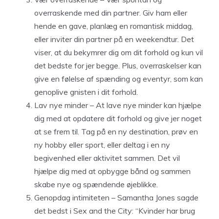
overraskende med din partner. Giv ham eller
hende en gave, planlæg en romantisk middag,
eller inviter din partner på en weekendtur. Det
viser, at du bekymrer dig om dit forhold og kun vil
det bedste for jer begge. Plus, overraskelser kan
give en følelse af spænding og eventyr, som kan
genoplive gnisten i dit forhold.
Lav nye minder – At lave nye minder kan hjælpe
dig med at opdatere dit forhold og give jer noget
at se frem til. Tag på en ny destination, prøv en
ny hobby eller sport, eller deltag i en ny
begivenhed eller aktivitet sammen. Det vil
hjælpe dig med at opbygge bånd og sammen
skabe nye og spændende øjeblikke.
Genopdag intimiteten – Samantha Jones sagde
det bedst i Sex and the City: “Kvinder har brug