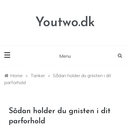
Skip
to
content
Youtwo.dk
Menu
Home
»
Tanker
»
Sådan holder du gnisten i dit
parforhold
Sådan holder du gnisten i dit
parforhold