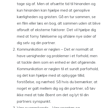
tage sig af. Men at afsætte tid til hinanden og
kun hinanden kan hjælpe med at genoplive
kærligheden og gnisten. Gå en tur sammen, se
en film eller læs en bog, alt sammen uden at blive
afbrudt af eksterne faktorer. Det vil hjælpe dig
med at forny følelserne og afsløre nye sider af
dig selv og din partner.
Kommunikation er nøglen – Det er normalt at
have uenigheder og problemer i et forhold, men
at tackle dem som en enhed er det afgørende.
Kommunikation er nøglen til et sundt parforhold,
og det kan hjælpe med at opbygge tillid,
forståelse, og nærhed. Så hvis du bemærker, at
noget er galt mellem dig og din partner, så tøv
ikke med at tale åbent om det og lyt til din
partners synspunkt.
Vær overraskende – Vær spontan og