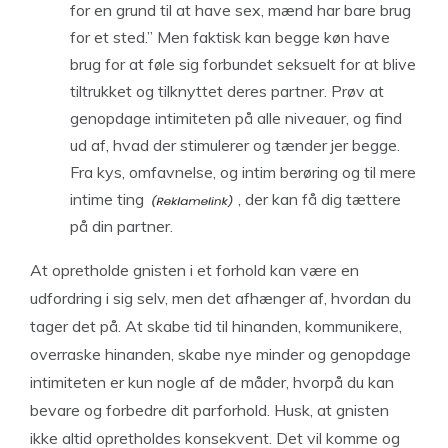
for en grund til at have sex, mænd har bare brug
for et sted.” Men faktisk kan begge køn have
brug for at føle sig forbundet seksuelt for at blive
tiltrukket og tilknyttet deres partner. Prøv at
genopdage intimiteten på alle niveauer, og find
ud af, hvad der stimulerer og tænder jer begge.
Fra kys, omfavnelse, og intim berøring og til
mere
intime ting
, der kan få dig tættere
på din partner.
At opretholde gnisten i et forhold kan være en
udfordring i sig selv, men det afhænger af, hvordan du
tager det på. At skabe tid til hinanden, kommunikere,
overraske hinanden, skabe nye minder og genopdage
intimiteten er kun nogle af de måder, hvorpå du kan
bevare og forbedre dit parforhold. Husk, at gnisten
ikke altid opretholdes konsekvent. Det vil komme og