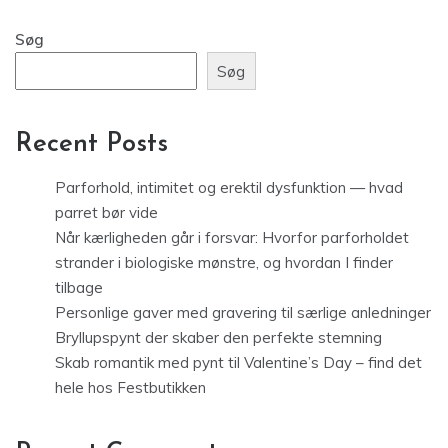
Søg
Søg
Recent Posts
Parforhold, intimitet og erektil dysfunktion — hvad
parret bør vide
Når kærligheden går i forsvar: Hvorfor parforholdet
strander i biologiske mønstre, og hvordan I finder
tilbage
Personlige gaver med gravering til særlige anledninger
Bryllupspynt der skaber den perfekte stemning
Skab romantik med pynt til Valentine’s Day – find det
hele hos Festbutikken