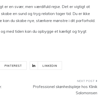
 er en svær, men værdifuld rejse. Det er vigtigt at
skabe en sund og tryg relation tager tid. Du er ikke
de kan du skabe nye, stærkere mønstre i dit parforhold.
r, og med tiden kan du opbygge et kærligt og trygt
PINTEREST
LINKEDIN
:
Professionel skønhedspleje hos Klinik
Salomonsen