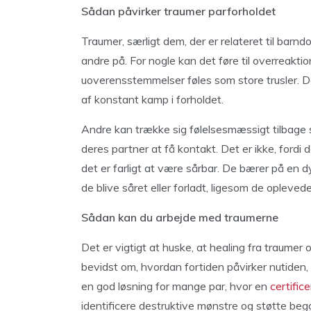
Sådan påvirker traumer parforholdet
Traumer, særligt dem, der er relateret til bar
andre på. For nogle kan det føre til overreaktio
uoverensstemmelser føles som store trusler. D
af konstant kamp i forholdet.
Andre kan trække sig følelsesmæssigt tilbage 
deres partner at få kontakt. Det er ikke, fordi d
det er farligt at være sårbar. De bærer på en dyb
de blive såret eller forladt, ligesom de opleved
Sådan kan du arbejde med traumerne
Det er vigtigt at huske, at healing fra traumer 
bevidst om, hvordan fortiden påvirker nutiden,
en god løsning for mange par, hvor en
certific
identificere destruktive mønstre og støtte begg