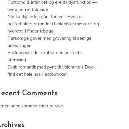
Parforhold, intimitet og erektil dysfunktion —
hvad parret bør vide
Når kærligheden går i forsvar: Hvorfor
parforholdet strander i biologiske mønstre, og
hvordan I finder tilbage
Personlige gaver med gravering til særlige
anledninger
Bryllupspynt der skaber den perfekte
stemning
Skab romantik med pynt til Valentine’s Day –
find det hele hos Festbutikken
Recent Comments
er er ingen kommentarer at vise.
rchives