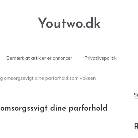
Youtwo.dk
Bemærk at artikler er annoncer
Privatlivspolitik
og omsorgssvigt dine parforhold som voksen
S
omsorgssvigt dine parforhold
R