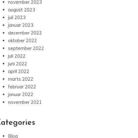
november 2023
august 2023
juli 2023
januar 2023
december 2022
oktober 2022
september 2022
juli 2022
juni 2022
april 2022
marts 2022
februar 2022
januar 2022
november 2021
ategories
Blog