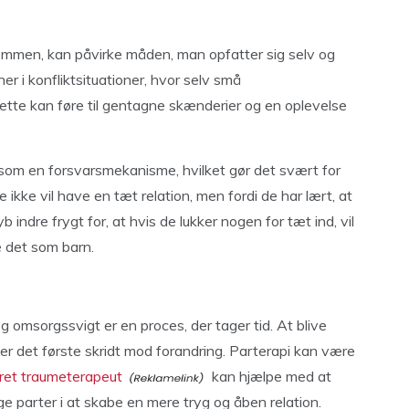
ndommen, kan påvirke måden, man opfatter sig selv og
ner i konfliktsituationer, hvor selv små
ette kan føre til gentagne skænderier og en oplevelse
som en forsvarsmekanisme, hvilket gør det svært for
e ikke vil have en tæt relation, men fordi de har lært, at
 indre frygt for, at hvis de lukker nogen for tæt ind, vil
e det som barn.
og omsorgssvigt er en proces, der tager tid. At blive
 er det første skridt mod forandring. Parterapi kan være
eret traumeterapeut
kan hjælpe med at
e parter i at skabe en mere tryg og åben relation.