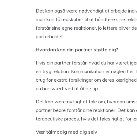
Det kan også være nødvendigt at arbejde indi
man kan få redskaber til at håndtere sine følel
forstår sine egne reaktioner, jo lettere bliver 
parforholdet.
Hvordan kan din partner støtte dig?
Hvis din partner forstår, hvad du har været ige
en tryg relation. Kommunikation er nøglen her. 
brug for ekstra forsikringer om deres kærlighed,
du har svært ved at åbne op.
Det kan være nyttigt at tale om, hvordan omsor
partner bedre forstår dine reaktioner. Det kan
terapeutiske proces, hvis det føles rigtigt for j
Vær tålmodig med dig selv