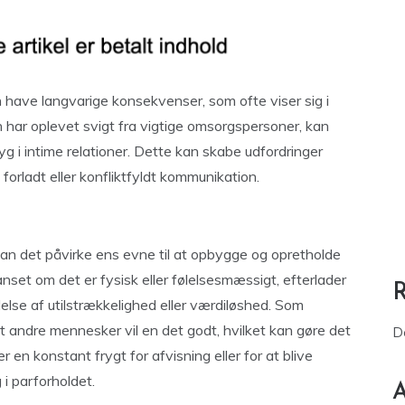
ave langvarige konsekvenser, som ofte viser sig i
n har oplevet svigt fra vigtige omsorgspersoner, kan
yg i intime relationer. Dette kan skabe udfordringer
forladt eller konfliktfyldt kommunikation.
an det påvirke ens evne til at opbygge og opretholde
set om det er fysisk eller følelsesmæssigt, efterlader
else af utilstrækkelighed eller værdiløshed. Som
 andre mennesker vil en det godt, hvilket kan gøre det
D
 en konstant frygt for afvisning eller for at blive
g i parforholdet.
A