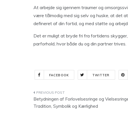
At arbejde sig igennem traumer og omsorgssvigt
være tålmodig med sig selv og huske, at det at 
defineret af din fortid, og med støtte og arbej
Det er muligt at bryde fri fra fortidens skygge
parforhold, hvor både du og din partner trives.
FACEBOOK
TWITTER
Indlægsnavigation
Betydningen af Forlovelsesringe og Vielsesringe
Tradition, Symbolik og Kærlighed