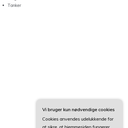
Tanker
Vi bruger kun nødvendige cookies
Cookies anvendes udelukkende for
at sikre, at hjemmesiden fungerer