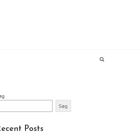
øg
Søg
ecent Posts