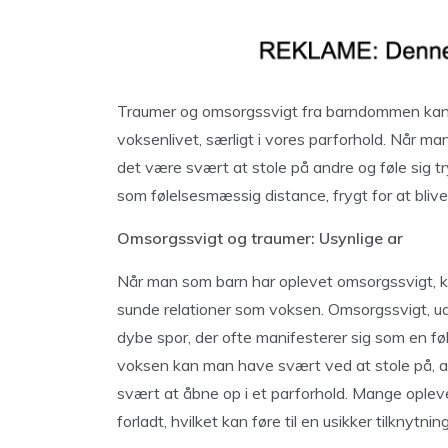
Traumer og omsorgssvigt fra barndommen kan h
voksenlivet, særligt i vores parforhold. Når ma
det være svært at stole på andre og føle sig tr
som følelsesmæssig distance, frygt for at blive 
Omsorgssvigt og traumer: Usynlige ar
Når man som barn har oplevet omsorgssvigt, k
sunde relationer som voksen. Omsorgssvigt, uan
dybe spor, der ofte manifesterer sig som en føl
voksen kan man have svært ved at stole på, at
svært at åbne op i et parforhold. Mange oplever
forladt, hvilket kan føre til en usikker tilknytnin