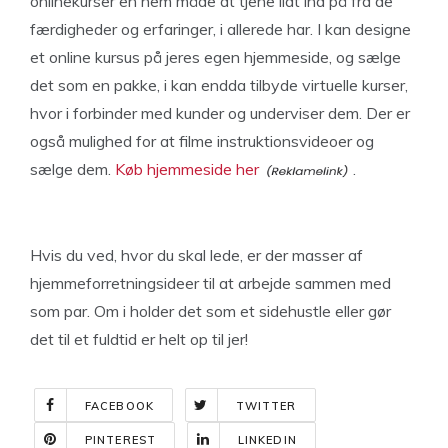
onlinekurser en nem måde at tjene lidt ind på fra de
færdigheder og erfaringer, i allerede har. I kan designe
et online kursus på jeres egen hjemmeside, og sælge
det som en pakke, i kan endda tilbyde virtuelle kurser,
hvor i forbinder med kunder og underviser dem. Der er
også mulighed for at filme instruktionsvideoer og
sælge dem.
Køb hjemmeside her
.
Hvis du ved, hvor du skal lede, er der masser af
hjemmeforretningsideer til at arbejde sammen med
som par. Om i holder det som et sidehustle eller gør
det til et fuldtid er helt op til jer!
FACEBOOK
TWITTER
PINTEREST
LINKEDIN