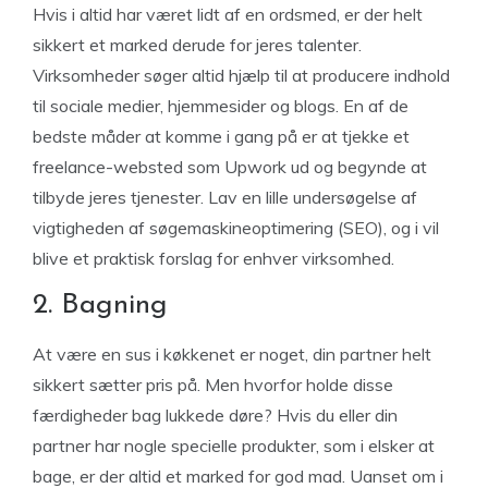
Hvis i altid har været lidt af en ordsmed, er der helt
sikkert et marked derude for jeres talenter.
Virksomheder søger altid hjælp til at producere indhold
til sociale medier, hjemmesider og blogs. En af de
bedste måder at komme i gang på er at tjekke et
freelance-websted som Upwork ud og begynde at
tilbyde jeres tjenester. Lav en lille undersøgelse af
vigtigheden af søgemaskineoptimering (SEO), og i vil
blive et praktisk forslag for enhver virksomhed.
2. Bagning
At være en sus i køkkenet er noget, din partner helt
sikkert sætter pris på. Men hvorfor holde disse
færdigheder bag lukkede døre? Hvis du eller din
partner har nogle specielle produkter, som i elsker at
bage, er der altid et marked for god mad. Uanset om i