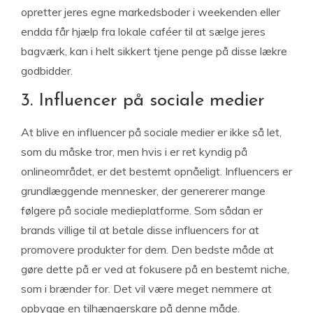
opretter jeres egne markedsboder i weekenden eller
endda får hjælp fra lokale caféer til at sælge jeres
bagværk, kan i helt sikkert tjene penge på disse lækre
godbidder.
3. Influencer på sociale medier
At blive en influencer på sociale medier er ikke så let,
som du måske tror, men hvis i er ret kyndig på
onlineområdet, er det bestemt opnåeligt. Influencers er
grundlæggende mennesker, der genererer mange
følgere på sociale medieplatforme. Som sådan er
brands villige til at betale disse influencers for at
promovere produkter for dem. Den bedste måde at
gøre dette på er ved at fokusere på en bestemt niche,
som i brænder for. Det vil være meget nemmere at
opbygge en tilhængerskare på denne måde.