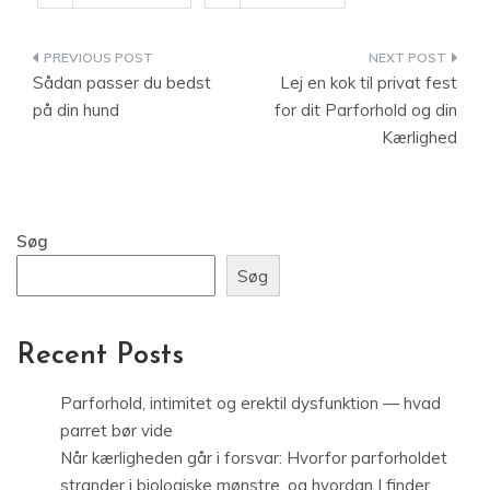
Indlægsnavigation
Sådan passer du bedst
Lej en kok til privat fest
på din hund
for dit Parforhold og din
Kærlighed
Søg
Søg
Recent Posts
Parforhold, intimitet og erektil dysfunktion — hvad
parret bør vide
Når kærligheden går i forsvar: Hvorfor parforholdet
strander i biologiske mønstre, og hvordan I finder