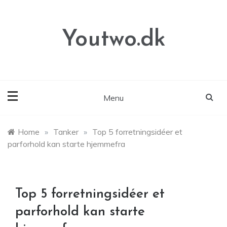
Skip
to
content
Youtwo.dk
Menu
Home
»
Tanker
»
Top 5 forretningsidéer et
parforhold kan starte hjemmefra
Top 5 forretningsidéer et
parforhold kan starte