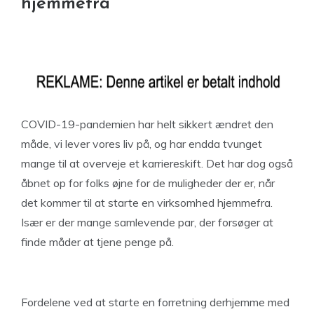
hjemmefra
COVID-19-pandemien har helt sikkert ændret den
måde, vi lever vores liv på, og har endda tvunget
mange til at overveje et karriereskift. Det har dog også
åbnet op for folks øjne for de muligheder der er, når
det kommer til at starte en virksomhed hjemmefra.
Især er der mange samlevende par, der forsøger at
finde måder at tjene penge på.
Fordelene ved at starte en forretning derhjemme med