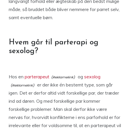
langvarigt forhold eller ægteskab på den bedst mulige
måde, så bruddet både bliver nemmere for parret selv,
samt eventuelle børn.
Hvem går til parterapi og
sexolog?
Hos en
parterapeut
og
sexolog
er der ikke én bestemt type, som går
igen. Det er derfor altid vidt forskellige par, der træder
ind ad døren. Og med forskellige par kommer
forskellige problemer. Man skal derfor ikke være
nervøs for, hvorvidt konflikterne i ens parforhold er for
irrelevante eller for voldsomme til, at en parterapeut vil