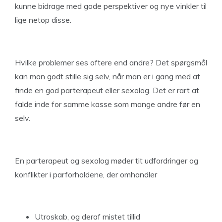
kunne bidrage med gode perspektiver og nye vinkler til
lige netop disse.
Hvilke problemer ses oftere end andre? Det spørgsmål
kan man godt stille sig selv, når man er i gang med at
finde en god parterapeut eller sexolog. Det er rart at
falde inde for samme kasse som mange andre før en
selv.
En parterapeut og sexolog møder tit udfordringer og
konflikter i parforholdene, der omhandler
Utroskab, og deraf mistet tillid