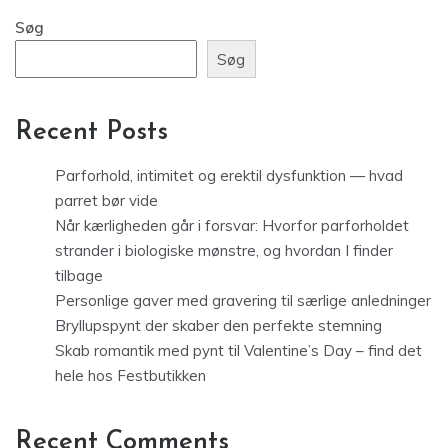
Søg
Søg
Recent Posts
Parforhold, intimitet og erektil dysfunktion — hvad
parret bør vide
Når kærligheden går i forsvar: Hvorfor parforholdet
strander i biologiske mønstre, og hvordan I finder
tilbage
Personlige gaver med gravering til særlige anledninger
Bryllupspynt der skaber den perfekte stemning
Skab romantik med pynt til Valentine’s Day – find det
hele hos Festbutikken
Recent Comments