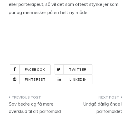
eller parterapeut, så vil det som oftest styrke jer som
par og mennesker på en helt ny måde.
FACEBOOK
TWITTER
PINTEREST
LINKEDIN
Indlægsnavigation
Sov bedre og få mere
Undgå dårlig ånde i
overskud til dit parforhold
parforholdet