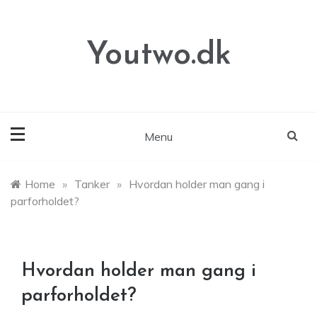
Skip
to
content
Youtwo.dk
Menu
Home
»
Tanker
»
Hvordan holder man gang i
parforholdet?
Hvordan holder man gang i
parforholdet?