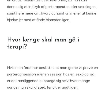
en gratis forsamtale over telefonen, så man kan
danne sig et indtryk af parterapeuten eller sexologen,
samt høre mere om, hvorvidt han/hun mener at kunne
hjælpe jer med at finde hinanden igen.
Hvor længe skal man gå i
terapi?
Hvis man først har besluttet, at man gerne vil prøve en
parterapi session eller en session hos en sexolog, så
er det nærliggende at spørge sig selv, hvor mange
gange man skal afsted, før alt er godt igen.