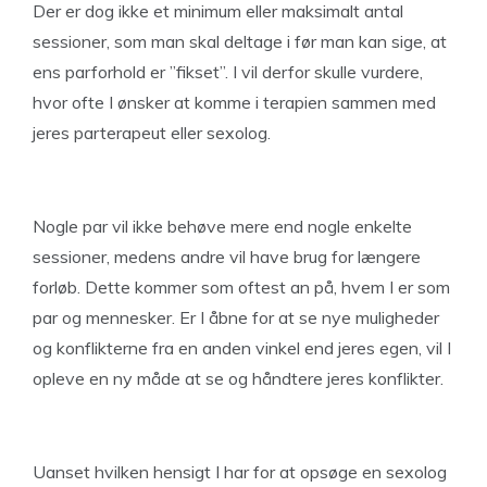
Der er dog ikke et minimum eller maksimalt antal
sessioner, som man skal deltage i før man kan sige, at
ens parforhold er ”fikset”. I vil derfor skulle vurdere,
hvor ofte I ønsker at komme i terapien sammen med
jeres parterapeut eller sexolog.
Nogle par vil ikke behøve mere end nogle enkelte
sessioner, medens andre vil have brug for længere
forløb. Dette kommer som oftest an på, hvem I er som
par og mennesker. Er I åbne for at se nye muligheder
og konflikterne fra en anden vinkel end jeres egen, vil I
opleve en ny måde at se og håndtere jeres konflikter.
Uanset hvilken hensigt I har for at opsøge en sexolog