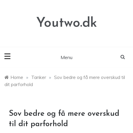
Skip
to
content
Youtwo.dk
Menu
Home
»
Tanker
»
Sov bedre og få mere overskud til
dit parforhold
Sov bedre og få mere overskud
til dit parforhold