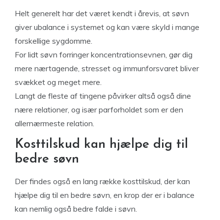
Helt generelt har det været kendt i årevis, at søvn
giver ubalance i systemet og kan være skyld i mange
forskellige sygdomme.
For lidt søvn forringer koncentrationsevnen, gør dig
mere nærtagende, stresset og immunforsvaret bliver
svækket og meget mere.
Langt de fleste af tingene påvirker altså også dine
nære relationer, og især parforholdet som er den
allernærmeste relation.
Kosttilskud kan hjælpe dig til
bedre søvn
Der findes også en lang række kosttilskud, der kan
hjælpe dig til en bedre søvn, en krop der er i balance
kan nemlig også bedre falde i søvn.