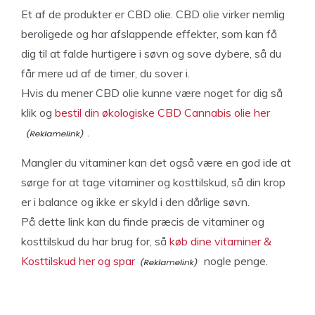
Et af de produkter er CBD olie. CBD olie virker nemlig
beroligede og har afslappende effekter, som kan få
dig til at falde hurtigere i søvn og sove dybere, så du
får mere ud af de timer, du sover i.
Hvis du mener CBD olie kunne være noget for dig så
klik og
bestil din økologiske CBD Cannabis olie her
.
Mangler du vitaminer kan det også være en god ide at
sørge for at tage vitaminer og kosttilskud, så din krop
er i balance og ikke er skyld i den dårlige søvn.
På dette link kan du finde præcis de vitaminer og
kosttilskud du har brug for, så
køb dine vitaminer &
Kosttilskud her og spar
nogle penge.