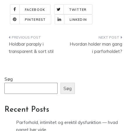
FACEBOOK
TWITTER
PINTEREST
LINKEDIN
Indlægsnavigation
Holdbar paraply i
Hvordan holder man gang
transparent & sort stil
i parforholdet?
Søg
Søg
Recent Posts
Parforhold, intimitet og erektil dysfunktion — hvad
parret bør vide