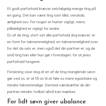
Et godt parforhold kræver selvfølgelig mange ting på
en gang. Det kan være ting som tillid, venskab,
ærlighed osv. For nogen er humor vigtigt, mens
pålidelighed er vigtigt for andre.
En af de ting, stort set alle parforhold dog kræver, er
en form for taknemmelighed, en taknemmelighed over
for det du selv er, men også det din partner er, og de
små ting han eller hun gør i hverdagen, for at jeres
parforhold fungerer.
Forskning viser dog at en af de ting manglende søvn
gør ved os, er at få os til at føle os mere egoistiske og
mindre taknemmelige. Dermed værdsætter du din
partner mindre, hvilket altså kan mærkes.
For lidt søvn giver ubalance